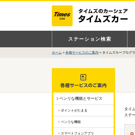
ステーション検索
ホーム
>
各種サービスのご案内
> タイムズカープログ
ベンリな機能とサービス
タイ
ポイントがたまる
ステ
ベンリな機能
スマートフォンアプリ