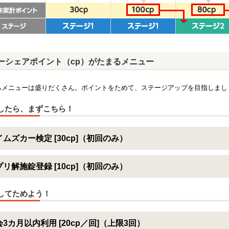
ーシェアポイント（cp）がたまるメニュー
るメニューは盛りだくさん。ポイントをためて、ステージアップを目指しまし
したら、まずこちら！
イムズカー検定 [30cp]（初回のみ）
プリ解施錠登録 [10cp]（初回のみ）
してためよう！
3カ月以内利用 [20cp／回]（上限3回）