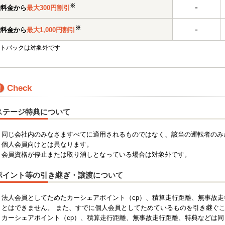
-
※
離料金から
最大300円割引
-
※
離料金から
最大1,000円割引
トパックは対象外です
Check
ステージ特典について
・同じ会社内のみなさますべてに適用されるものではなく、該当の運転者のみ
・個人会員向けとは異なります。
・会員資格が停止または取り消しとなっている場合は対象外です。
ポイント等の引き継ぎ・譲渡について
・法人会員としてためたカーシェアポイント（cp）、積算走行距離、無事故
とはできません。 また、すでに個人会員としてためているものを引き継ぐ
・カーシェアポイント（cp）、積算走行距離、無事故走行距離、特典などは