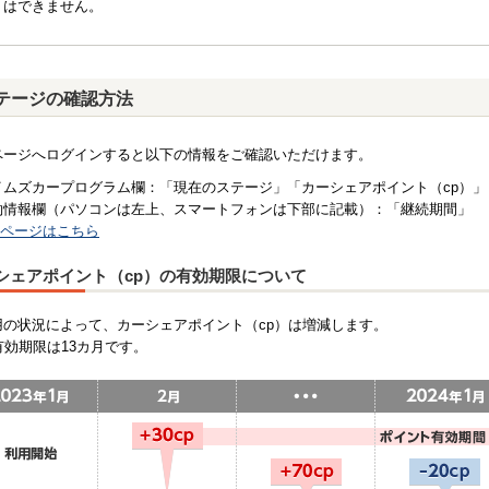
はできません。
テージの確認方法
ページへログインすると以下の情報をご確認いただけます。
イムズカープログラム欄
「現在のステージ」「カーシェアポイント（cp）
約情報欄（パソコンは左上、スマートフォンは下部に記載）
「継続期間」
ページはこちら
シェアポイント（cp）の有効期限について
用の状況によって、カーシェアポイント（cp）は増減します。
有効期限は13カ月です。