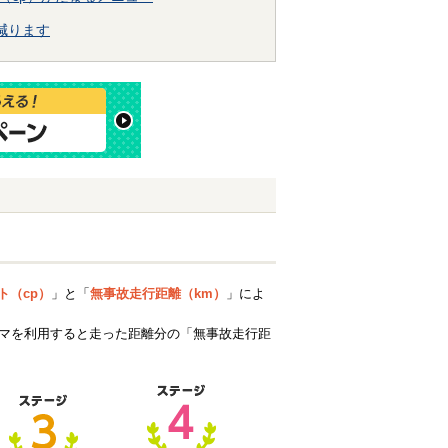
減ります
ト（cp）
」と「
無事故走行距離（km）
」によ
ルマを利用すると走った距離分の「無事故走行距