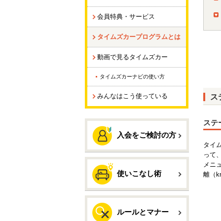
会員特典・サービス
タイムズカープログラムとは
動画で見るタイムズカー
タイムズカーナビの使い方
みんなはこう使っている
ス
ステ
入会をご検討の方
タイ
って
メニ
使いこなし術
離（
ルールとマナー