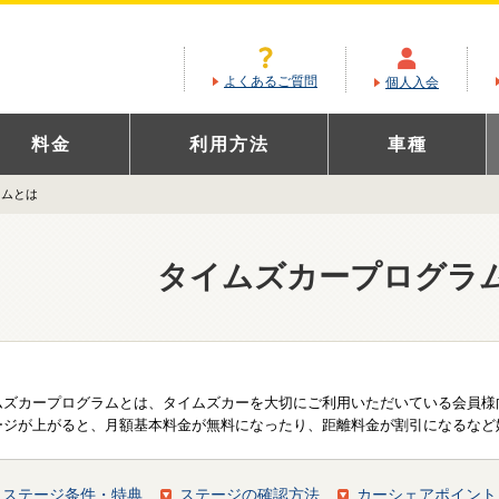
よくあるご質問
個人入会
料金
利用方法
車種
ラムとは
タイムズカープログラ
ムズカープログラムとは、タイムズカーを大切にご利用いただいている会員様
ージが上がると、月額基本料金が無料になったり、距離料金が割引になるなど
ステージ条件・特典
ステージの確認方法
カーシェアポイント