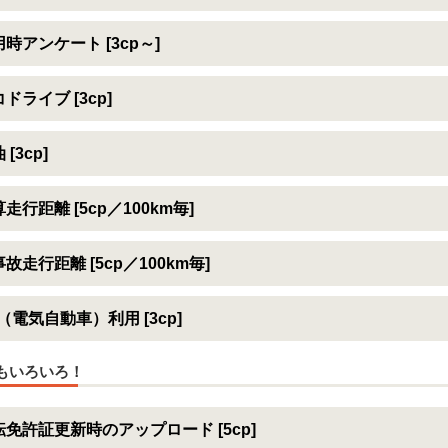
時アンケート [3cp～]
ドライブ [3cp]
 [3cp]
走行距離 [5cp／100km毎]
故走行距離 [5cp／100km毎]
（電気自動車）利用 [3cp]
もいろいろ！
転免許証更新時のアップロード [5cp]