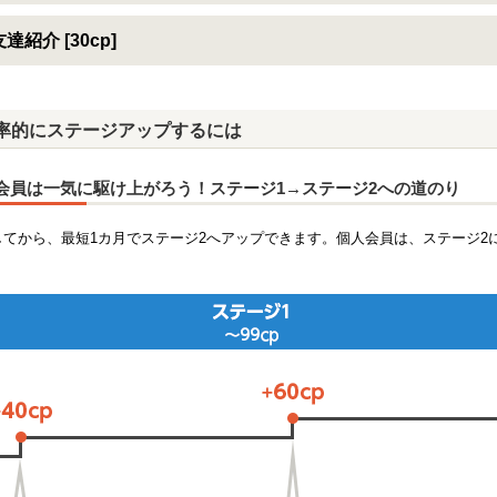
達紹介 [30cp]
率的にステージアップするには
会員は一気に駆け上がろう！ステージ1→ステージ2への道のり
してから、最短1カ月でステージ2へアップできます。個人会員は、ステージ2に
！