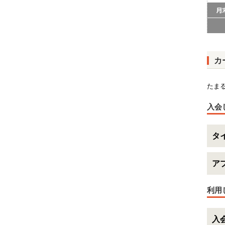
カ
たま
入会
タ
ア
利用
入会