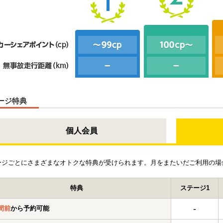
ージ特典
個人会員
ージごとにさまざまなオトクな特典が受けられます。月をまたいだご利用の場
特典
ステージ1
-
間前
から予約可能