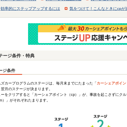
効率的にステップアップするには
気をつけて！こんなときにcpが
テージ条件・特典
ージ条件
ムズカープログラムのステージは、毎月末までにたまった「
カーシェアポイン
、翌月のステージが決まります。
ューをクリアすると「カーシェアポイント（cp）」が、事故を起こさずにク
km）」がそれぞれたまります。