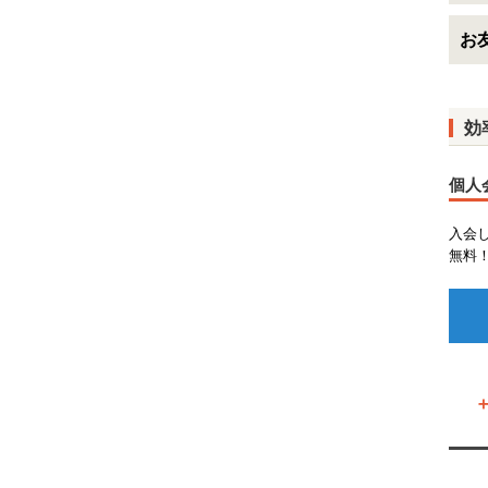
お友
効
個人
入会
無料