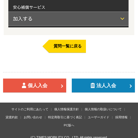
質問一覧に戻る
個人入会
法人入会
サイトのご利用にあたって
個人情報保護方針
個人情報の取扱いについて
貸渡約款
お問い合わせ
特定商取引に基づく表記
ユーザーガイド
採用情報
PC版へ
(C) TIMES MOBILITY CO., LTD. All rights reserved.