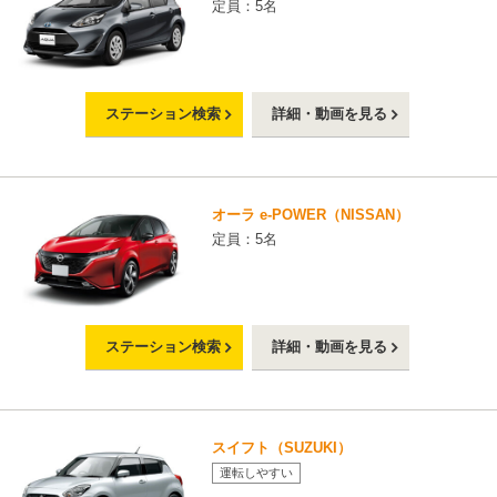
定員：5名
ステーション検索
詳細・動画を見る
オーラ e-POWER（NISSAN）
定員：5名
ステーション検索
詳細・動画を見る
スイフト（SUZUKI）
運転しやすい