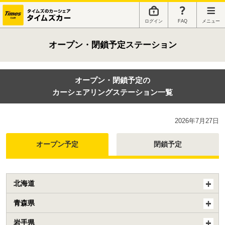
ログイン
FAQ
メニュー
オープン・閉鎖予定ステーション
オープン・閉鎖予定の
カーシェアリングステーション一覧
2026年7月27日
オープン予定
閉鎖予定
北海道
青森県
岩手県