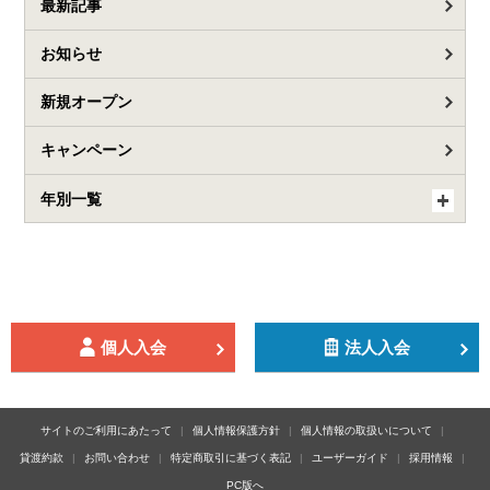
最新記事
お知らせ
新規オープン
キャンペーン
年別一覧
個人入会
法人入会
サイトのご利用にあたって
個人情報保護方針
個人情報の取扱いについて
貸渡約款
お問い合わせ
特定商取引に基づく表記
ユーザーガイド
採用情報
PC版へ