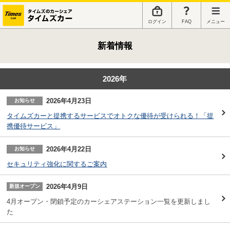
ログイン
FAQ
メニュー
新着情報
2026年
2026年4月23日
お知らせ
タイムズカーと提携するサービスでオトクな優待が受けられる！「提
携優待サービス」
2026年4月22日
お知らせ
セキュリティ強化に関するご案内
2026年4月9日
新規オープン
4月オープン・閉鎖予定のカーシェアステーション一覧を更新しまし
た