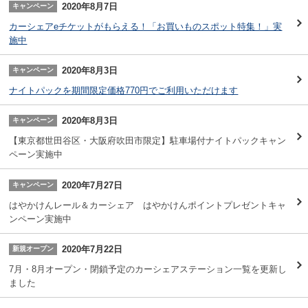
2020年8月7日
キャンペーン
カーシェアeチケットがもらえる！「お買いものスポット特集！」実
施中
2020年8月3日
キャンペーン
ナイトパックを期間限定価格770円でご利用いただけます
2020年8月3日
キャンペーン
【東京都世田谷区・大阪府吹田市限定】駐車場付ナイトパックキャン
ペーン実施中
2020年7月27日
キャンペーン
はやかけんレール＆カーシェア はやかけんポイントプレゼントキャ
ンペーン実施中
2020年7月22日
新規オープン
7月・8月オープン・閉鎖予定のカーシェアステーション一覧を更新し
ました