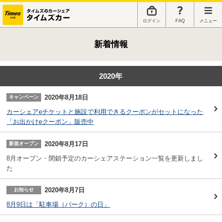
ログイン
FAQ
メニュー
新着情報
2020年
2020年8月18日
キャンペーン
カーシェアeチケットと施設で利用できるクーポンがセットになった
「お出かけeクーポン」販売中
2020年8月17日
新規オープン
8月オープン・閉鎖予定のカーシェアステーション一覧を更新しまし
た
2020年8月7日
お知らせ
8月9日は「駐車場（パーク）の日」