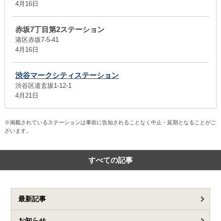
4月16日
赤坂7丁目第2ステーション
港区赤坂7-5-41
4月16日
渋谷マークシティステーション
渋谷区道玄坂1-12-1
4月21日
※掲載されているステーションは事前に告知されることなく中止・延期となることがご
ざいます。
すべての記事
最新記事
お知らせ