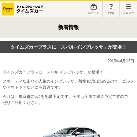
ログイン
FAQ
メニュー
新着情報
タイムズカープラスに「スバル インプレッサ」が登場！
2015年4月13日
タイムズカープラスに「スバル インプレッサ」が登場！
スポーティな走りが人気のインプレッサ。荷物も沢山詰めるので、ゴルフ
やアウトドアなどにも最適です。
今月は、東京都に5台を配備予定です。今後も全国で導入予定ですので、
ぜひご利用ください。