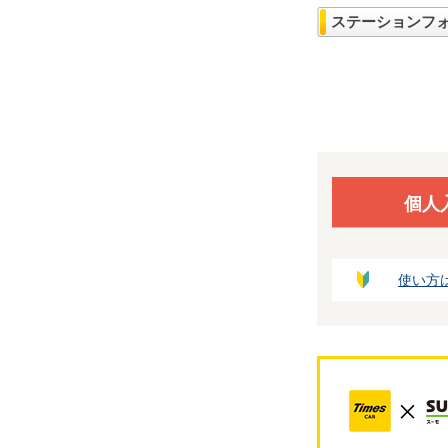
ステーションフ
個人
使い方