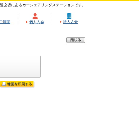
道玄坂にあるカーシェアリングステーションです。
ご質問
法人入会
個人入会