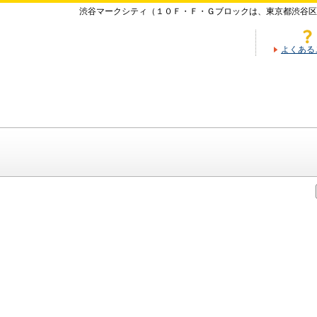
渋谷マークシティ（１０Ｆ・Ｆ・Ｇブロックは、東京都渋谷区
よくある