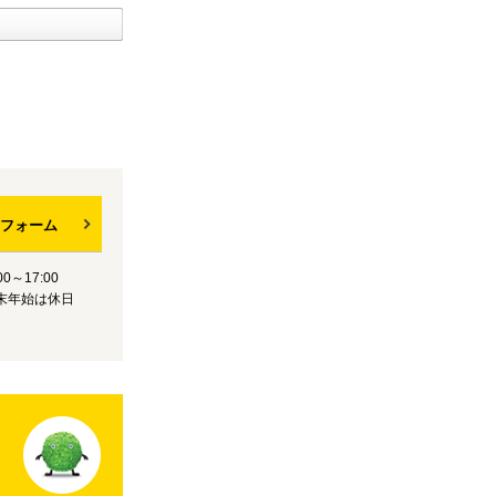
フォーム
0～17:00
末年始は休日