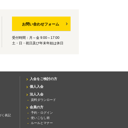
お問い合わせフォーム
受付時間：月～金 9:00～17:00
土・日・祝日及び年末年始は休日
入会をご検討の方
個人入会
法人入会
資料ダウンロード
会員の方
予約・ログイン
づく表記
使いこなし術
ルールとマナー