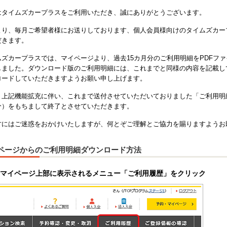
はタイムズカープラスをご利用いただき、誠にありがとうございます。
より、毎月ご希望者様にお送りしております、個人会員様向けのタイムズカー
だきます。
ムズカープラスでは、マイページより、過去15カ月分のご利用明細をPDFフ
しました。ダウンロード版のご利用明細には、これまでと同様の内容を記載し
ロードしていただきますようお願い申し上げます。
、上記機能拡充に伴い、これまで送付させていただいておりました「ご利用明細
分）をもちまして終了とさせていただきます。
方にはご迷惑をおかけいたしますが、何とぞご理解とご協力を賜りますようお
ページからのご利用明細ダウンロード方法
）マイページ上部に表示されるメニュー「ご利用履歴」をクリック