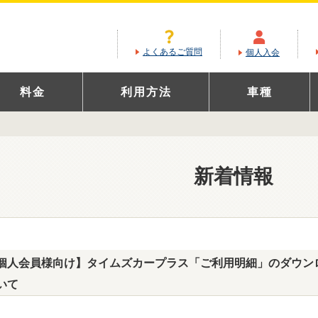
よくあるご質問
個人入会
料金
利用方法
車種
新着情報
個人会員様向け】タイムズカープラス「ご利用明細」のダウン
いて