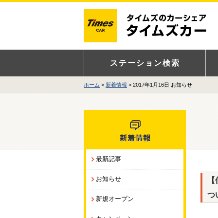
ステーション検索
ホーム
新着情報
> 2017年1月16日 お知らせ
最新記事
お知らせ
【
つ
新規オープン