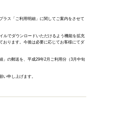
プラス「ご利用明細」に関してご案内をさせて
ァイルでダウンロードいただけるよう機能を拡充
ております。今後は必要に応じてお客様にてダ
」の郵送を、平成29年2月ご利用分（3月中旬
願い申し上げます。