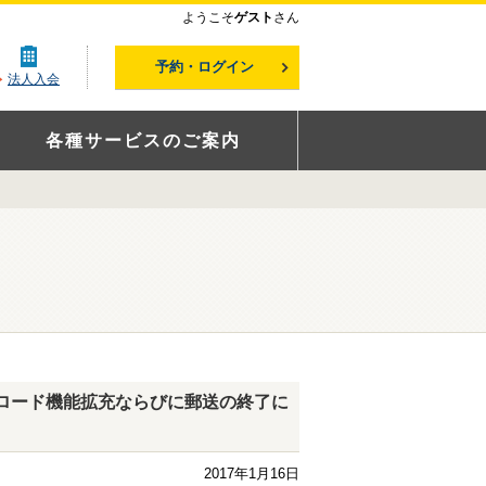
ようこそ
ゲスト
さん
予約・ログイン
法人入会
各種サービスのご案内
ロード機能拡充ならびに郵送の終了に
2017年1月16日