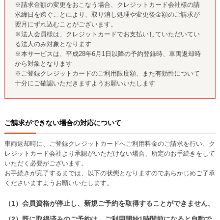
※請求金額の変更をおこなう場合、クレジットカード会社様の請
求締日を跨ぐことにより、取り消し処理や変更後金額のご請求が
翌月にずれ込むことがございます。
※法人会員様は、クレジットカードでお支払いしていただいてい
る法人のみ対象となります
※本サービスは、平成28年6月1日以降の予約登録時、車両返却時
から対象となります
※ご登録クレジットカードのご利用限度額、また有効性について
十分にご確認いただきますようお願いいたします
ご請求ができない場合の対応について
車両返却時に、ご登録クレジットカードへご利用料金のご請求を行い、ク
レジットカード会社より承認がいただけない場合、所定のお手続きをして
いただく必要がございます。
お手続きが完了するまでは、以下の状態となりますのであらかじめご了承
くださいますようお願いいたします。
（1）会員資格が停止し、新規ご予約を取得することができません。
（2）既に取得済みのご予約は、ご利用開始1時間前になると自動で