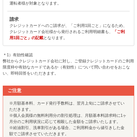
運転者様が対象となります。
請求
クレジットカードへのご請求が、「ご利用1回ごと」になるため、
クレジットカード会社様から発行されるご利用明細書も、
「ご利
用1回ごと」の記載
となります。
＊1）有効性確認
弊社からクレジットカード会社に対し、ご登録クレジットカードのご利用
限度枠や有効なカードであるか（有効性）について問い合わせをおこな
い、即時回答をいただきます。
ご注意
※月額基本料、カード発行手数料は、翌月上旬にご請求させてい
ただきます。
※個人会員様の無料利用分の割引処理は、月額基本料請求時に1ヶ
月分のご利用状況に応じて相殺した金額をご請求いたします。
※給油割引、洗車割引がある場合、ご利用料金から値引きした金
額でご請求させていただきます。