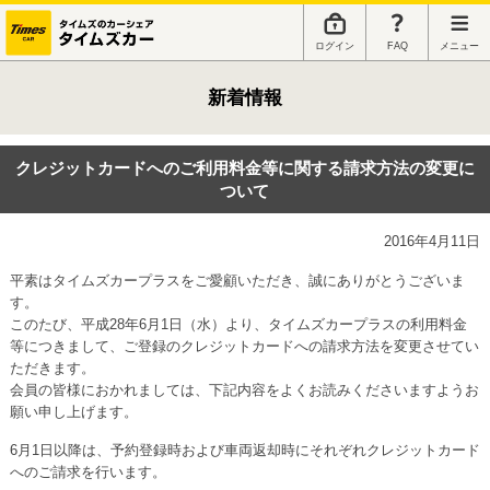
ログイン
FAQ
メニュー
新着情報
クレジットカードへのご利用料金等に関する請求方法の変更に
ついて
2016年4月11日
平素はタイムズカープラスをご愛顧いただき、誠にありがとうございま
す。
このたび、平成28年6月1日（水）より、タイムズカープラスの利用料金
等につきまして、ご登録のクレジットカードへの請求方法を変更させてい
ただきます。
会員の皆様におかれましては、下記内容をよくお読みくださいますようお
願い申し上げます。
6月1日以降は、予約登録時および車両返却時にそれぞれクレジットカード
へのご請求を行います。