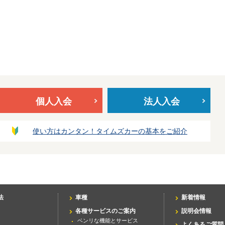
個人入会
法人入会
使い方はカンタン！タイムズカーの基本をご紹介
法
車種
新着情報
各種サービスのご案内
説明会情報
ベンリな機能とサービス
よくあるご質問