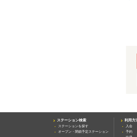
ステーション検索
利用方
ステーションを探す
入会
オープン・閉鎖予定ステーション
予約