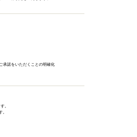
ご承諾をいただくことの明確化
ます。
す。