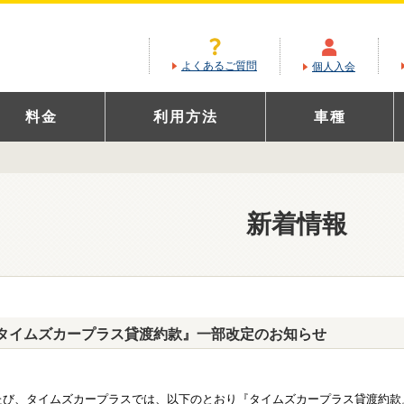
よくあるご質問
個人入会
料金
利用方法
車種
新着情報
タイムズカープラス貸渡約款』一部改定のお知らせ
たび、タイムズカープラスでは、以下のとおり『タイムズカープラス貸渡約款