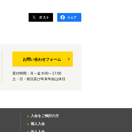
お問い合わせフォーム
受付時間：月～金 9:00～17:00
土・日・祝日及び年末年始は休日
入会をご検討の方
個人入会
法人入会