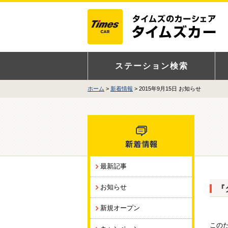
ステーション検索
ホーム
新着情報
> 2015年9月15日 お知らせ
最新記事
お知らせ
『
新規オープン
この