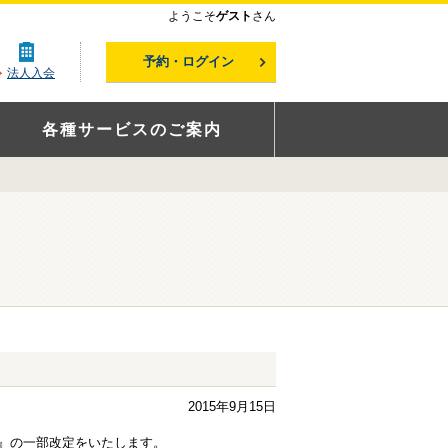
ようこそ
ゲスト
さん
予約・ログイン
法人入会
各種サービスのご案内
2015年9月15日
』の一部改定をいたします。