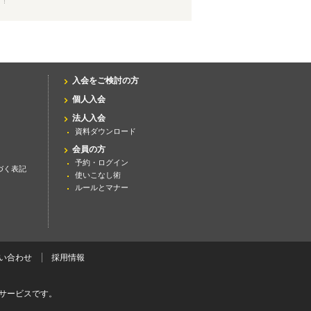
入会をご検討の方
個人入会
法人入会
資料ダウンロード
会員の方
予約・ログイン
づく表記
使いこなし術
ルールとマナー
い合わせ
採用情報
サービスです。