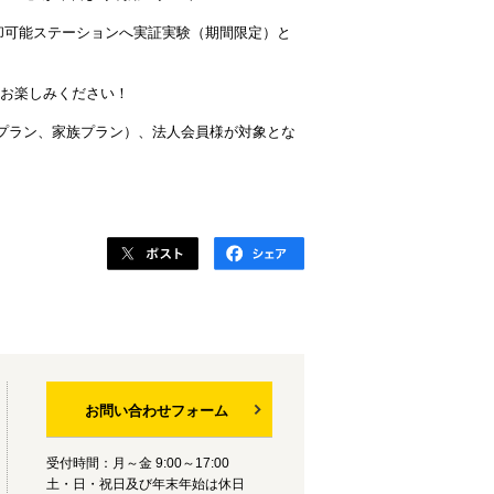
却可能ステーションへ実証実験（期間限定）と
をお楽しみください！
生プラン、家族プラン）、法人会員様が対象とな
お問い合わせフォーム
受付時間：月～金 9:00～17:00
土・日・祝日及び年末年始は休日