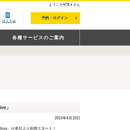
ようこそ
ゲスト
さん
予約・ログイン
法人入会
各種サービスのご案内
ive」
2015年4月10日
D Drive」が本日より利用スタート！