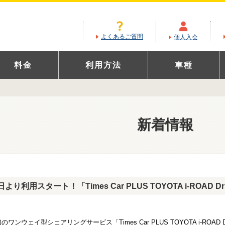
よくあるご質問
個人入会
料金
利用方法
車種
新着情報
より利用スタート！「Times Car PLUS TOYOTA i-ROAD Dr
のワンウェイ型シェアリングサービス「Times Car PLUS TOYOTA i-ROA