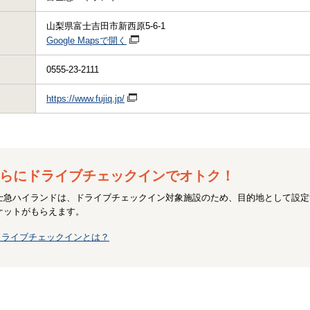
山梨県富士吉田市新西原5-6-1
Google Mapsで開く
0555-23-2111
https://www.fujiq.jp/
らにドライブチェックインでオトク！
士急ハイランドは、ドライブチェックイン対象施設のため、目的地として設定
ケットがもらえます。
ドライブチェックインとは？