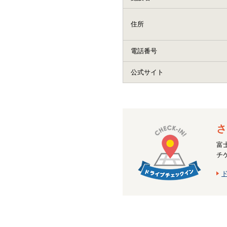
住所
電話番号
公式サイト
さ
富
チ