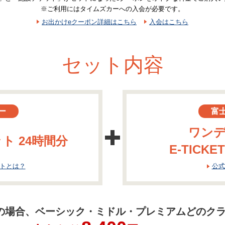
※ご利用にはタイムズカーへの入会が必要です。
お出かけeクーポン詳細はこちら
入会はこちら
セット内容
ー
富
ワンデ
ト 24時間分
E-TICK
ットとは？
公式
の場合、
ベーシック・ミドル・プレミアムどのク