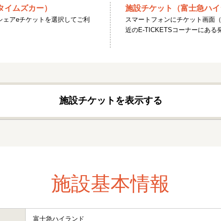
タイムズカー）
施設チケット（富士急ハイ
シェアeチケットを選択してご利
スマートフォンにチケット画面（
近のE-TICKETSコーナーに
施設チケットを表示する
施設基本情報
富士急ハイランド