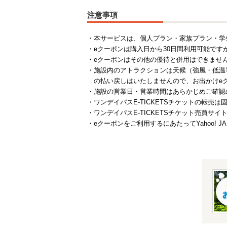
注意事項
本サービスは、個人プラン・家族プラン・学
eクーポンは購入日から30日間利用可能で
eクーポンはその他の優待と併用はできませ
施設内のアトラクションは天候（強風・低温
の払い戻しはいたしませんので、お出かけe
施設の営業日・営業時間はあらかじめご確認
ワンデイパスE-TICKETSチケットの転
ワンデイパスE-TICKETSチケット売
eクーポンをご利用するにあたってYahoo! 