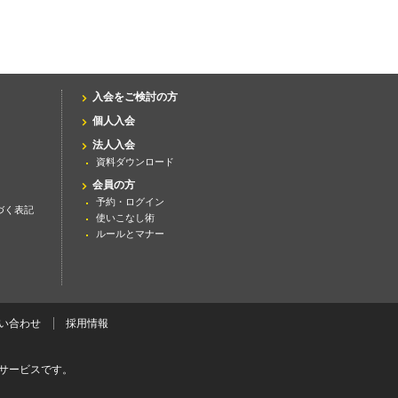
入会をご検討の方
個人入会
法人入会
資料ダウンロード
会員の方
予約・ログイン
づく表記
使いこなし術
ルールとマナー
い合わせ
採用情報
サービスです。