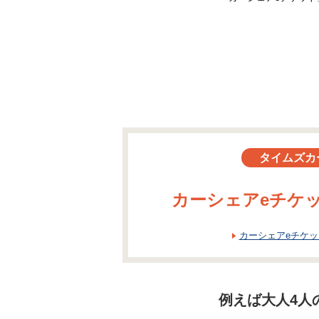
タイムズカ
カーシェアeチケッ
カーシェアeチケ
例えば大人4人