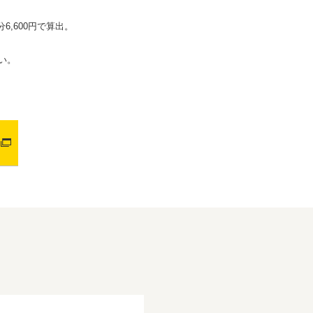
6,600円で算出。
い。
。