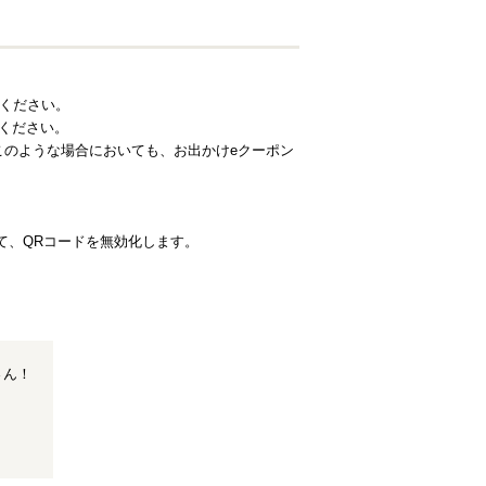
承ください。
ください。
のような場合においても、お出かけeクーポン
いて、QRコードを無効化します。
さん！