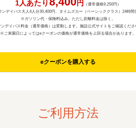
8,400
1人あたり
円
（通常価格9,250円）
ンデイパス大人4人分30,400円、タイムズカー（ベーシッククラス）24時間分
※ガソリン代・保険料込み。ただし距離料金は除く。
ワンデイパス料金（通常価格）は変動します。施設公式サイトをご確認くださ
※ご来園日によってはeクーポンの価格が通常価格を上回る場合があります
eクーポンを購入する
ご利用方法