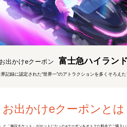
富士急ハイラン
お出かけeクーポン
界記録に認定された“世界一”のアトラクションを多くそろえ
お出かけeクーポンとは
ト」と「施設チケット」がセットになったeクーポンをオトクな料金でご購入い