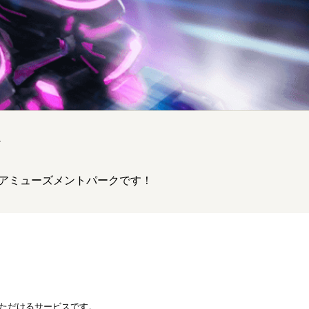
ド
たアミューズメントパークです！
ただけるサービスです。