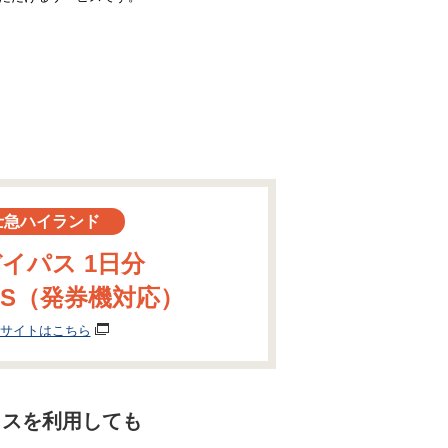
士急ハイランド
イパス 1日分
ETS（発券機対応）
サイトはこちら
ラスを利用しても