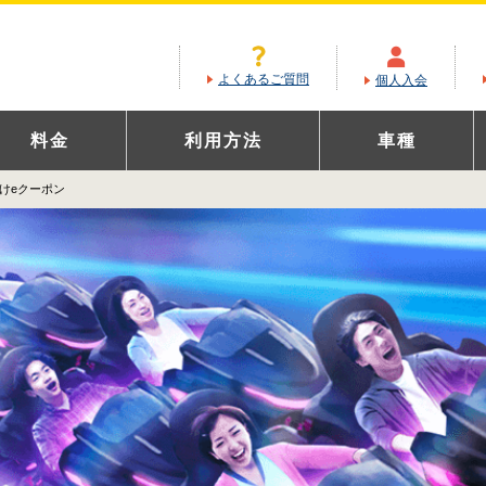
よくあるご質問
個人入会
料金
利用方法
車種
けeクーポン