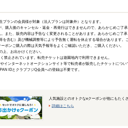
生プランの会員様が対象（法人プランは対象外）となります。
すが、購入後のキャンセル・返金・再発行はできませんので、あらかじめご了
ん。また、販売内容は予告なく変更されることがあります。あらかじめご了承
等を含む）及び機械調整等により予告無く運転を休止する場合があります。こ
クーポンご購入の際は天気予報等をよくご確認いただき、ご購入ください。
の上、お出かけください。
売は固く禁止されています。転売チケットは遊園地内で利用できません。
買サイトやインターネットオークションサイト等で転売者が販売したチケットにつ
JAPAN IDとクラブフジQ会員への登録は不要です。
人気施設とのオトクなeクーポンが他にもたく
詳細はこちら