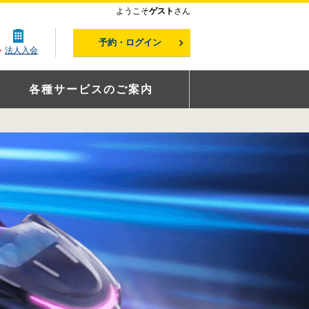
ようこそ
ゲスト
さん
予約・ログイン
法人入会
各種サービスのご案内