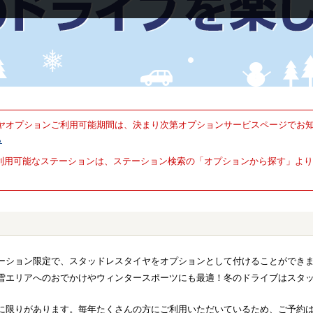
イヤオプションご利用可能期間は、決まり次第オプションサービスページでお
ら
利用可能なステーションは、ステーション検索の「オプションから探す」より
ーション限定で、スタッドレスタイヤをオプションとして付けることができ
雪エリアへのおでかけやウィンタースポーツにも最適！冬のドライブはスタ
に限りがあります。毎年たくさんの方にご利用いただいているため、ご予約