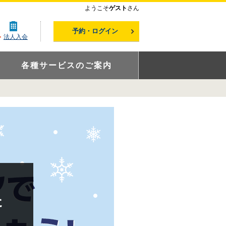
ようこそ
ゲスト
さん
予約・ログイン
法人入会
各種サービスのご案内
た