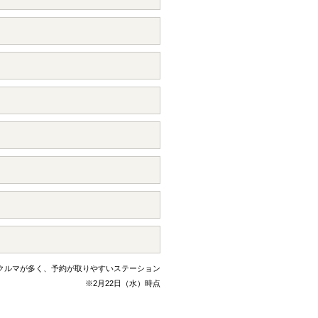
のクルマが多く、予約が取りやすいステーション
※2月22日（水）時点