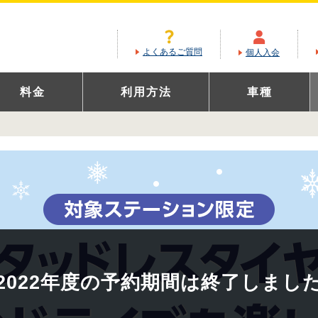
よくあるご質問
個人入会
料金
利用方法
車種
2022年度の予約期間は終了しまし