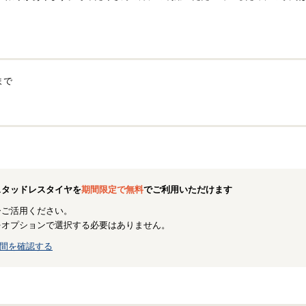
まで
スタッドレスタイヤを
期間限定で無料
でご利用いただけます
ひご活用ください。
をオプションで選択する必要はありません。
間を確認する