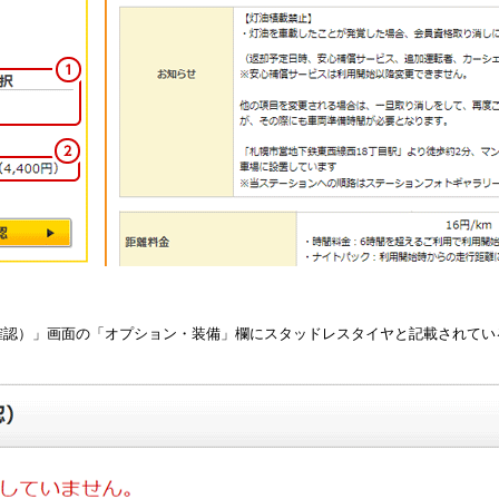
確認）」画面の「オプション・装備」欄にスタッドレスタイヤと記載されてい