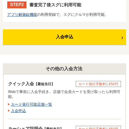
STEP2
審査完了後スグに利用可能
アプリ解施錠機能
の利用登録で、スグにクルマが利用可能。
入会申込
その他の入会方法
クイック入会
【最短当日】
カード発行手数料1,650円
Webで事前に入会手続き。店舗で会員カードを受け取ったら利用可
能。
カード発行可能店舗一覧
入会申込
カーシェア説明会
【最短当日】
カード発行手数料1,650円