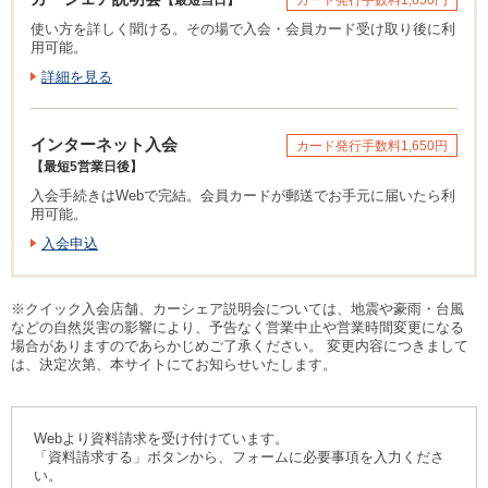
使い方を詳しく聞ける。その場で入会・会員カード受け取り後に利
用可能。
詳細を見る
インターネット入会
カード発行手数料1,650円
【最短5営業日後】
入会手続きはWebで完結。会員カードが郵送でお手元に届いたら利
用可能。
入会申込
※クイック入会店舗、カーシェア説明会については、地震や豪雨・台風
などの自然災害の影響により、予告なく営業中止や営業時間変更になる
場合がありますのであらかじめご了承ください。 変更内容につきまして
は、決定次第、本サイトにてお知らせいたします。
Webより資料請求を受け付けています。
「資料請求する」ボタンから、フォームに必要事項を入力くださ
い。