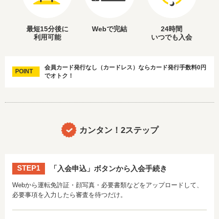
最短15分後に
Webで完結
24時間
利用可能
いつでも入会
会員カード発行なし（カードレス）ならカード発行手数料0円
POINT
でオトク！
カンタン！2ステップ
STEP1
「入会申込」ボタンから入会手続き
Webから運転免許証・顔写真・必要書類などをアップロードして、
必要事項を入力したら審査を待つだけ。