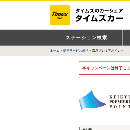
ステーション検索
ホーム
提携サービス優待
京急プレミアポイント
本キャンペーンは終了し