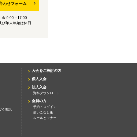
合わせフォーム
 9:00～17:00
及び年末年始は休日
入会をご検討の方
個人入会
法人入会
資料ダウンロード
会員の方
予約・ログイン
づく表記
使いこなし術
ルールとマナー