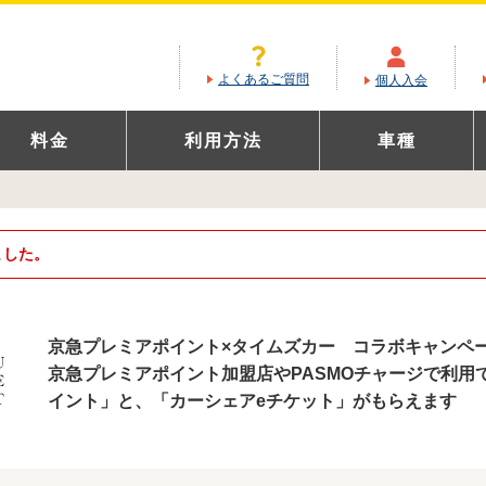
よくあるご質問
個人入会
料金
利用方法
車種
ました。
京急プレミアポイント×タイムズカー コラボキャンペ
京急プレミアポイント加盟店やPASMOチャージで利用
イント」と、「カーシェアeチケット」がもらえます