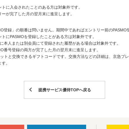
ントに入会されたことのある方は対象外です。
リーが完了した月の翌月末に進呈します。
MO登録」の順番は問いません。期間中であればエントリー前のPASMO
トにPASMOを登録したことがある方は対象外です。
過去に本人または別会員にて登録された履歴がある場合は対象外です。
MO番号登録の両方が完了した月の翌月末に進呈します。
ケットと交換できるギフトコードです。交換方法などの詳細は、京急プ
ます。
提携サービス優待TOPへ戻る