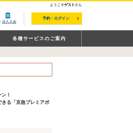
ようこそ
ゲスト
さん
予約・ログイン
法人入会
各種サービスのご案内
ーン！
できる「京急プレミアポ