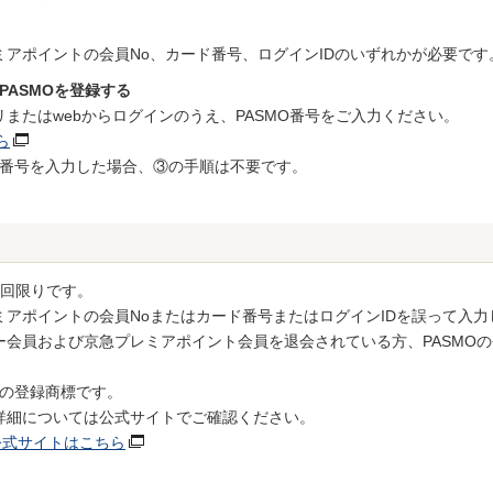
アポイントの会員No、カード番号、ログインIDのいずれかが必要です
PASMOを登録する
またはwebからログインのうえ、PASMO番号をご入力ください。
ら
O番号を入力した場合、③の手順は不要です。
1回限りです。
ミアポイントの会員Noまたはカード番号またはログインIDを誤って入
ー会員および京急プレミアポイント会員を退会されている方、PASMO
モの登録商標です。
詳細については公式サイトでご確認ください。
公式サイトはこちら