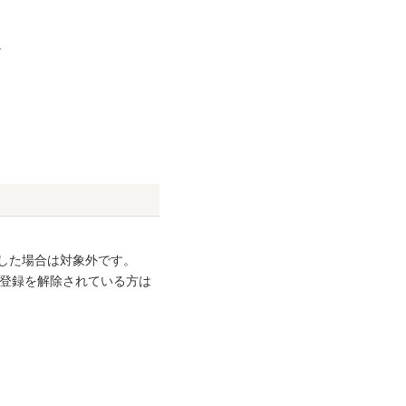
。
力した場合は対象外です。
の登録を解除されている方は