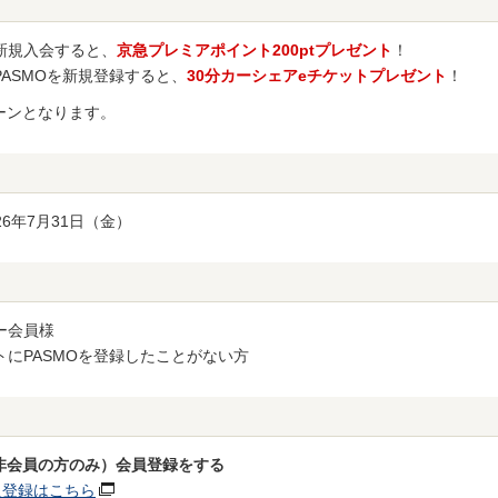
新規入会すると、
京急プレミアポイント200ptプレゼント
！
PASMOを新規登録すると、
30分カーシェアeチケットプレゼント
！
ーンとなります。
26年7月31日（金）
ー会員様
トにPASMOを登録したことがない方
非会員の方のみ）会員登録をする
員登録はこちら