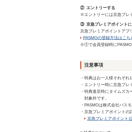
② エントリーする
※エントリーには京急プレミ
③ 京急プレミアポイントに
京急プレミアポイントアプリ
PASMOの登録方法はこち
※①で会員登録時にPASM
注意事項
特典はお一人様それぞれ
エントリー時に京急プレ
特典進呈時にタイムズカ
対象外です。
PASMOは株式会社パス
京急プレミアポイントの
京急プレミアポイント