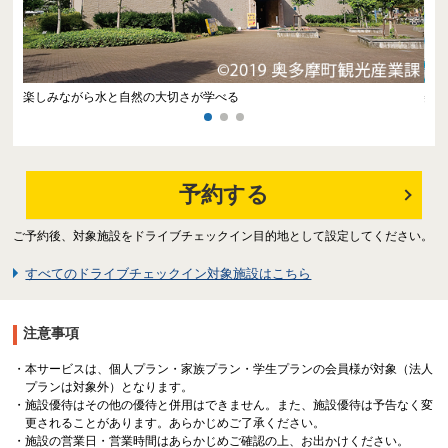
楽しみながら水と自然の大切さが学べる
美
予約する
ご予約後、対象施設をドライブチェックイン目的地として設定してください。
すべてのドライブチェックイン対象施設はこちら
注意事項
本サービスは、個人プラン・家族プラン・学生プランの会員様が対象（法人
プランは対象外）となります。
施設優待はその他の優待と併用はできません。また、施設優待は予告なく変
更されることがあります。あらかじめご了承ください。
施設の営業日・営業時間はあらかじめご確認の上、お出かけください。