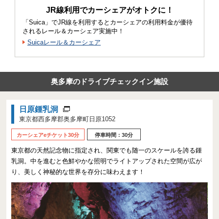
JR線利用でカーシェアがオトクに！
「Suica」でJR線を利用するとカーシェアの利用料金が優待
されるレール＆カーシェア実施中！
Suicaレール＆カーシェア
奥多摩のドライブチェックイン施設
日原鍾乳洞
東京都西多摩郡奥多摩町日原1052
カーシェアeチケット30分
停車時間：30分
東京都の天然記念物に指定され、関東でも随一のスケールを誇る鍾
乳洞。中を進むと色鮮やかな照明でライトアップされた空間が広が
り、美しく神秘的な世界を存分に味わえます！