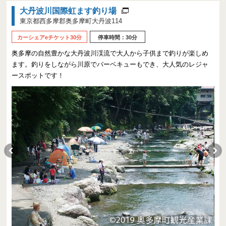
大丹波川国際虹ます釣り場
東京都西多摩郡奥多摩町大丹波114
カーシェアeチケット30分
停車時間：30分
奥多摩の自然豊かな大丹波川渓流で大人から子供まで釣りが楽しめ
ます。釣りをしながら川原でバーベキューもでき、大人気のレジャ
ースポットです！