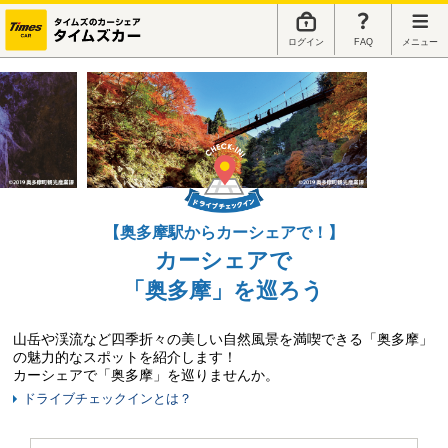
ログイン
FAQ
メニュー
【奥多摩駅からカーシェアで！】
カーシェアで
「奥多摩」を巡ろう
山岳や渓流など四季折々の美しい自然風景を満喫できる「奥多摩」
の魅力的なスポットを紹介します！
カーシェアで「奥多摩」を巡りませんか。
ドライブチェックインとは？