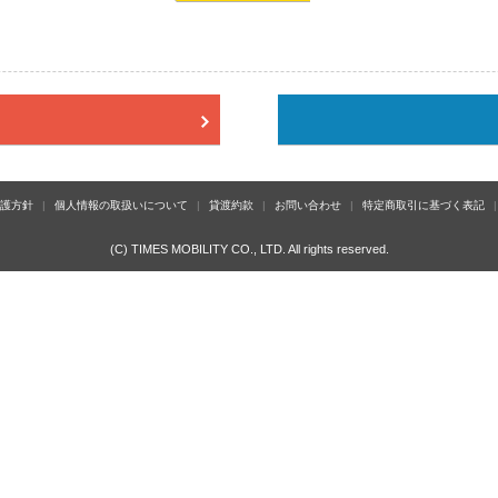
護方針
個人情報の取扱いについて
貸渡約款
お問い合わせ
特定商取引に基づく表記
(C) TIMES MOBILITY CO., LTD. All rights reserved.