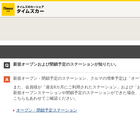
新規オープンおよび閉鎖予定のステーションが知りたい。
新規オープン・閉鎖予定のステーション、クルマの増車予定は「オー
また、会員様が「過去6カ月にご利用されたステーション」および「
新規オープンステーションや閉鎖予定のステーションができた場合、
こちらもあわせてご確認ください。
オープン・閉鎖予定ステーション