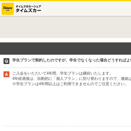
学生プランで契約したのですが、学生でなくなった場合どうすればよ
ご入会をいただいて4年間、学生プランは継続いたします。
4年経過後は、自動的に「個人プラン」に切り替わりますので、連絡
※学生プランは4年間以上はご利用できませんのでご注意ください。