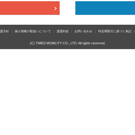
護方針
個人情報の取扱いについて
貸渡約款
お問い合わせ
特定商取引に基づく表記
(C) TIMES MOBILITY CO., LTD. All rights reserved.