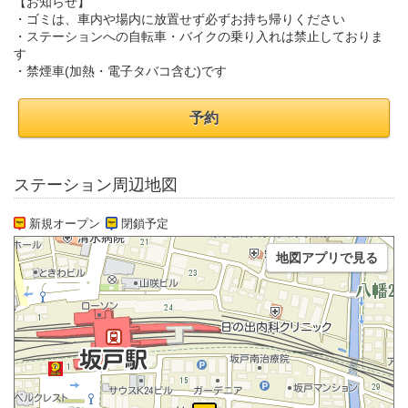
【お知らせ】
・ゴミは、車内や場内に放置せず必ずお持ち帰りください
・ステーションへの自転車・バイクの乗り入れは禁止しておりま
す
・禁煙車(加熱・電子タバコ含む)です
予約
ステーション周辺地図
新規オープン
閉鎖予定
地図アプリで見る