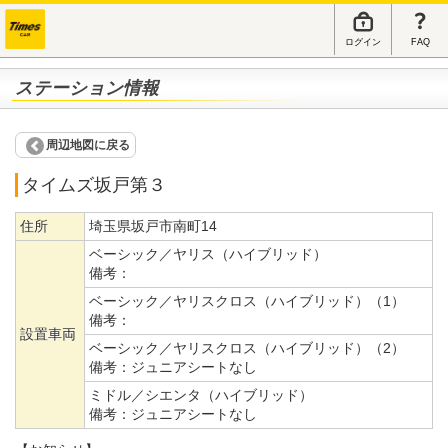
ログイン
FAQ
ステーション情報
周辺地図に戻る
タイムズ坂戸第３
住所
埼玉県坂戸市南町14
ベーシック／ヤリス（ハイブリッド）
備考：
ベーシック／ヤリスクロス（ハイブリッド）（1）
備考：
設置車両
ベーシック／ヤリスクロス（ハイブリッド）（2）
備考：
ジュニアシートなし
ミドル／シエンタ（ハイブリッド）
備考：
ジュニアシートなし