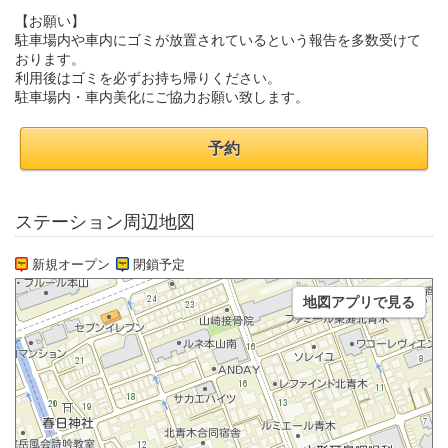
【お願い】
駐車場内や車内にゴミが放置されているという報告を多数受けて
おります。
利用後はゴミを必ずお持ち帰りください。
駐車場内・車内美化にご協力お願い致します。
予約
ステーション周辺地図
新規オープン
閉鎖予定
地図アプリで見る