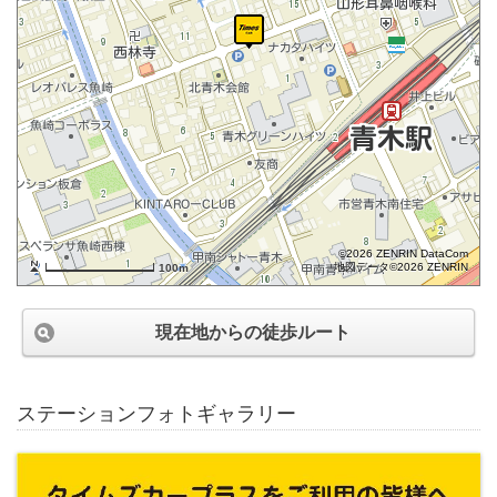
©2026 ZENRIN DataCom
地図データ©2026 ZENRIN
100m
現在地からの徒歩ルート
ステーションフォトギャラリー