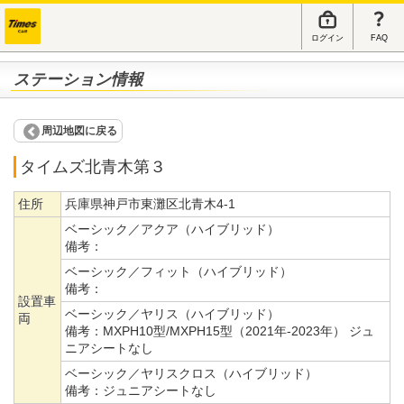
ログイン
FAQ
ステーション情報
周辺地図に戻る
タイムズ北青木第３
住所
兵庫県神戸市東灘区北青木4-1
ベーシック／アクア（ハイブリッド）
備考：
ベーシック／フィット（ハイブリッド）
備考：
設置車
ベーシック／ヤリス（ハイブリッド）
両
備考：
MXPH10型/MXPH15型（2021年-2023年） ジュ
ニアシートなし
ベーシック／ヤリスクロス（ハイブリッド）
備考：
ジュニアシートなし