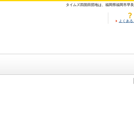
タイムズ四箇田団地は、福岡県福岡市早良
よくある