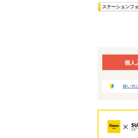
ステーションフ
個人
使い方