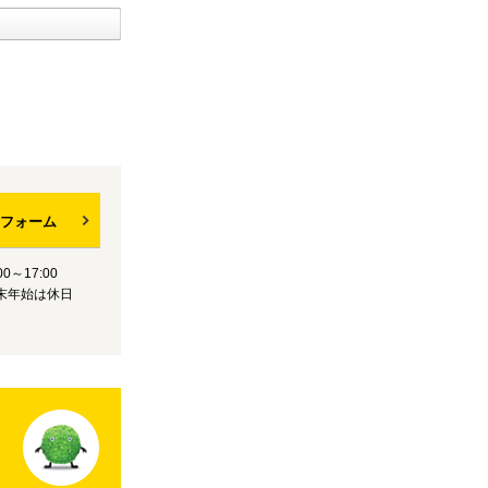
フォーム
0～17:00
末年始は休日