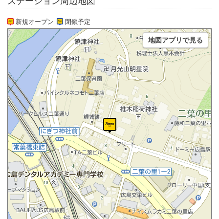
ステーション周辺地図
新規オープン
閉鎖予定
地図アプリで見る