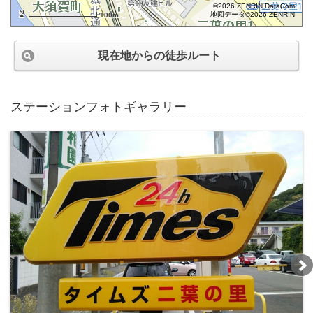
©2026 ZENRIN DataCom
地図データ©2026 ZENRIN
100m
現在地からの徒歩ルート
ステーションフォトギャラリー