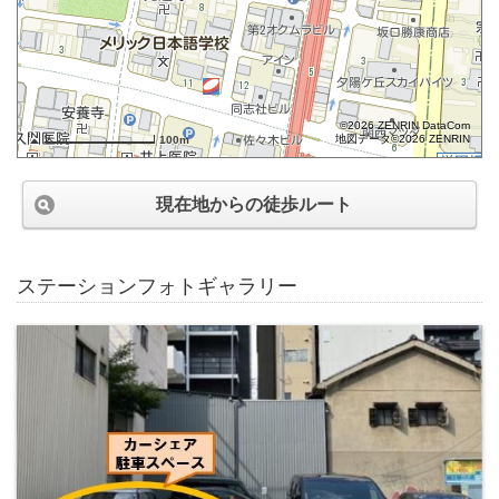
©2026 ZENRIN DataCom
地図データ©2026 ZENRIN
100m
現在地からの徒歩ルート
ステーションフォトギャラリー