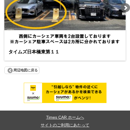
タイムズ日本橋東第１１
周辺地図に戻る
Times CAR ホームへ
サイトのご利用にあたって