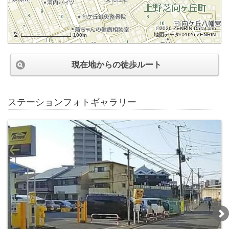
©2026 ZENRIN DataCom
地図データ©2026 ZENRIN
100m
現在地からの徒歩ルート
ステーションフォトギャラリー