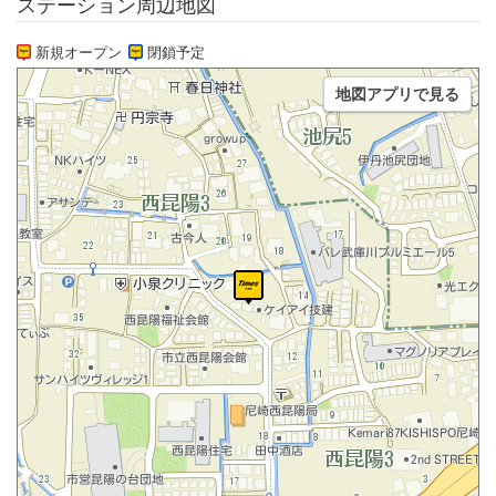
ステーション周辺地図
新規オープン
閉鎖予定
地図アプリで見る