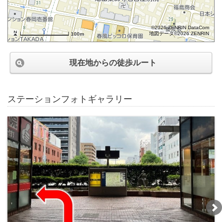
©2026 ZENRIN DataCom
地図データ©2026 ZENRIN
100m
現在地からの徒歩ルート
ステーションフォトギャラリー