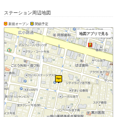
ステーション周辺地図
新規オープン
閉鎖予定
地図アプリで見る