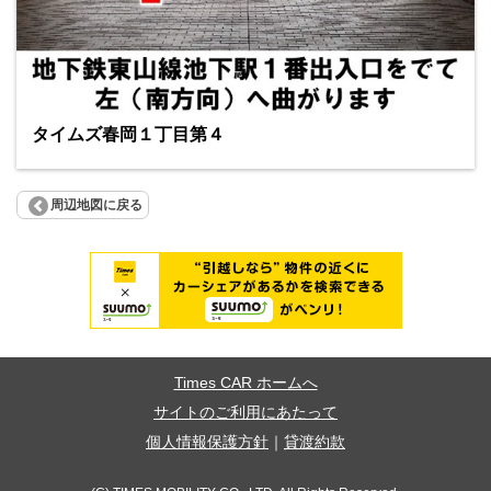
タイムズ春岡１丁目第４
周辺地図に戻る
Times CAR ホームへ
サイトのご利用にあたって
個人情報保護方針
｜
貸渡約款