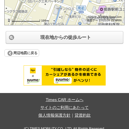
©2026 ZENRIN DataCom
地図データ©2026 ZENRIN
100m
現在地からの徒歩ルート
周辺地図に戻る
Times CAR ホームへ
サイトのご利用にあたって
個人情報保護方針
｜
貸渡約款
(C) TIMES MOBILITY CO., LTD. All Rights Reserved.