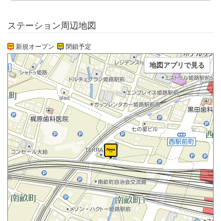
ステーション周辺地図
新規オープン
閉鎖予定
地図アプリで見る