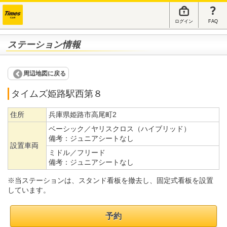
ログイン
FAQ
ステーション情報
周辺地図に戻る
タイムズ姫路駅西第８
住所
兵庫県姫路市高尾町2
ベーシック／ヤリスクロス（ハイブリッド）
備考：
ジュニアシートなし
設置車両
ミドル／フリード
備考：
ジュニアシートなし
※当ステーションは、スタンド看板を撤去し、固定式看板を設置
しています。
予約