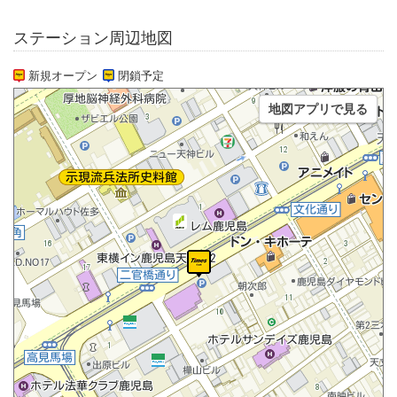
ステーション周辺地図
新規オープン
閉鎖予定
地図アプリで見る