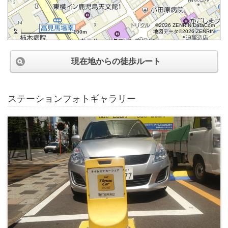
©2026 ZENRIN DataCom
地図データ©2026 ZENRIN
100m
現在地からの徒歩ルート
ステーションフォトギャラリー