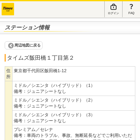
ログイン
FAQ
ステーション情報
周辺地図に戻る
タイムズ飯田橋１丁目第２
住
東京都千代田区飯田橋1-12
所
ミドル／シエンタ（ハイブリッド）（1）
備考：
ジュニアシートなし
ミドル／シエンタ（ハイブリッド）（2）
備考：
ジュニアシートなし
ミドル／シエンタ（ハイブリッド）（3）
備考：
ジュニアシートなし
プレミアム／セレナ
備考：
車両のトラブル、事故、無断延長などでご利用いただ