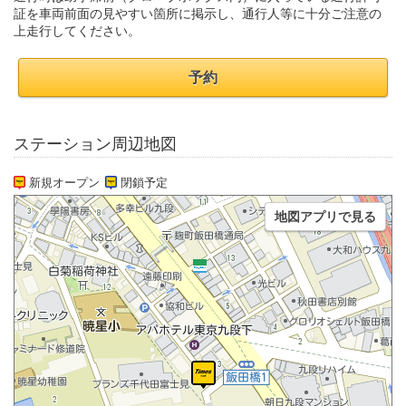
証を車両前面の見やすい箇所に掲示し、通行人等に十分ご注意の
上走行してください。
予約
ステーション周辺地図
新規オープン
閉鎖予定
地図アプリで見る