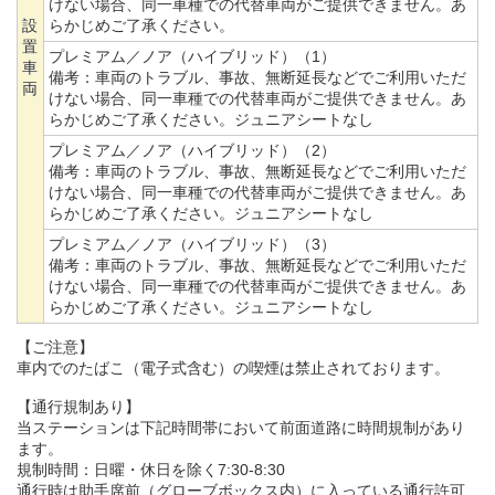
けない場合、同一車種での代替車両がご提供できません。あ
設
らかじめご了承ください。
置
プレミアム／ノア（ハイブリッド）（1）
車
備考：
車両のトラブル、事故、無断延長などでご利用いただ
両
けない場合、同一車種での代替車両がご提供できません。あ
らかじめご了承ください。ジュニアシートなし
プレミアム／ノア（ハイブリッド）（2）
備考：
車両のトラブル、事故、無断延長などでご利用いただ
けない場合、同一車種での代替車両がご提供できません。あ
らかじめご了承ください。ジュニアシートなし
プレミアム／ノア（ハイブリッド）（3）
備考：
車両のトラブル、事故、無断延長などでご利用いただ
けない場合、同一車種での代替車両がご提供できません。あ
らかじめご了承ください。ジュニアシートなし
【ご注意】
車内でのたばこ（電子式含む）の喫煙は禁止されております。
【通行規制あり】
当ステーションは下記時間帯において前面道路に時間規制があり
ます。
規制時間：日曜・休日を除く7:30-8:30
通行時は助手席前（グローブボックス内）に入っている通行許可