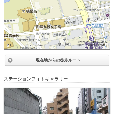
©2026 ZENRIN DataCom
地図データ©2026 ZENRIN
100m
現在地からの徒歩ルート
ステーションフォトギャラリー