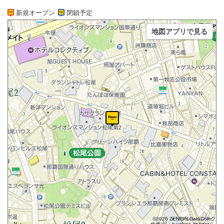
新規オープン
閉鎖予定
地図アプリで見る
©2026 ZENRIN DataCom