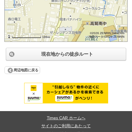
©2026 ZENRIN DataCom
地図データ©2026 ZENRIN
100m
現在地からの徒歩ルート
周辺地図に戻る
Times CAR ホームへ
サイトのご利用にあたって