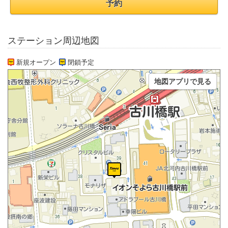
予約
ステーション周辺地図
新規オープン
閉鎖予定
地図アプリで見る