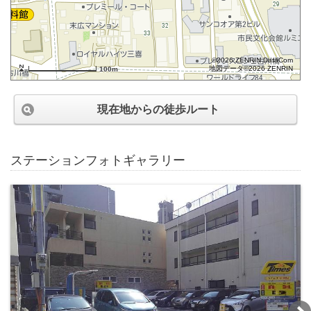
©2026 ZENRIN DataCom
地図データ©2026 ZENRIN
100m
現在地からの徒歩ルート
ステーションフォトギャラリー