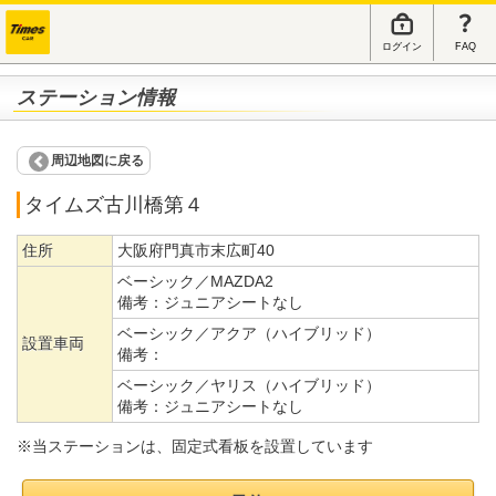
ログイン
FAQ
ステーション情報
周辺地図に戻る
タイムズ古川橋第４
住所
大阪府門真市末広町40
ベーシック／MAZDA2
備考：
ジュニアシートなし
ベーシック／アクア（ハイブリッド）
設置車両
備考：
ベーシック／ヤリス（ハイブリッド）
備考：
ジュニアシートなし
※当ステーションは、固定式看板を設置しています