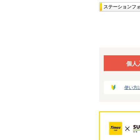
ステーションフ
個人
使い方