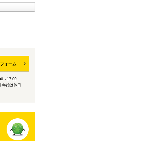
フォーム
0～17:00
末年始は休日