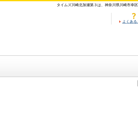
タイムズ川崎北加瀬第３は、神奈川県川崎市幸区
よくある