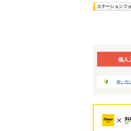
ステーションフ
個人
使い方