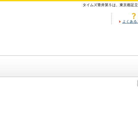
タイムズ青井第５は、東京都足立
よくある