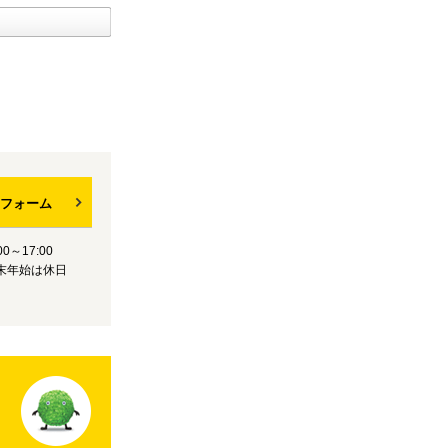
フォーム
0～17:00
末年始は休日