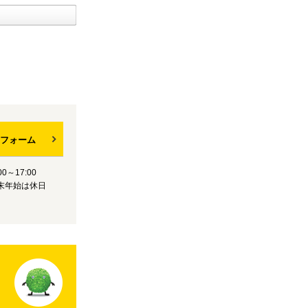
フォーム
0～17:00
末年始は休日