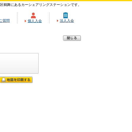
区鶴舞にあるカーシェアリングステーションです。
ご質問
法人入会
個人入会