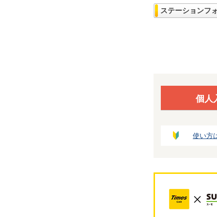
ステーションフ
個人
使い方