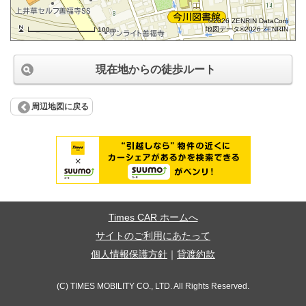
©2026 ZENRIN DataCom
地図データ©2026 ZENRIN
100m
現在地からの徒歩ルート
周辺地図に戻る
Times CAR ホームへ
サイトのご利用にあたって
個人情報保護方針
｜
貸渡約款
(C) TIMES MOBILITY CO., LTD. All Rights Reserved.