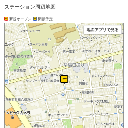
ステーション周辺地図
新規オープン
閉鎖予定
地図アプリで見る