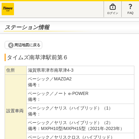
ログイン
FAQ
ステーション情報
周辺地図に戻る
タイムズ南草津駅前第６
住所
滋賀県草津市南草津4-3
ベーシック／MAZDA2
備考：
ベーシック／ノート e-POWER
備考：
ベーシック／ヤリス（ハイブリッド）（1）
設置車両
備考：
ベーシック／ヤリス（ハイブリッド）（2）
備考：
MXPH10型/MXPH15型（2021年-2023年）
ベーシック／ヤリスクロス（ハイブリッド）