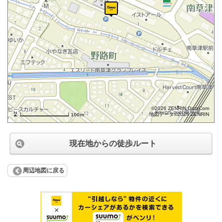
©2026 ZENRIN DataCom
地図データ©2026 ZENRIN
100m
現在地からの徒歩ルート
周辺地図に戻る