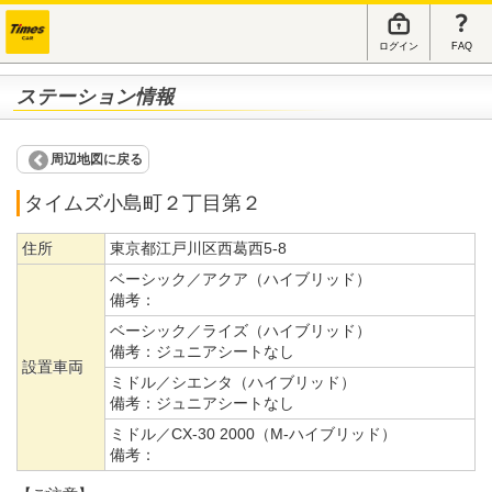
ログイン
FAQ
ステーション情報
周辺地図に戻る
タイムズ小島町２丁目第２
住所
東京都江戸川区西葛西5-8
ベーシック／アクア（ハイブリッド）
備考：
ベーシック／ライズ（ハイブリッド）
備考：
ジュニアシートなし
設置車両
ミドル／シエンタ（ハイブリッド）
備考：
ジュニアシートなし
ミドル／CX-30 2000（M-ハイブリッド）
備考：