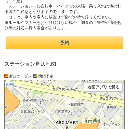
【ご注意】
・ステーションへの自転車・バイクでの来場・乗り入れは他の利
用者のご迷惑となりますので、禁止です。
・ゴミは、車内や場内に放置せず必ずお持ち帰りください。
※ルールやマナーをお守り頂けない場合、調査の上警告や退会処
分等の対応を行う場合があります。
予約
ステーション周辺地図
新規オープン
閉鎖予定
地図アプリで見る