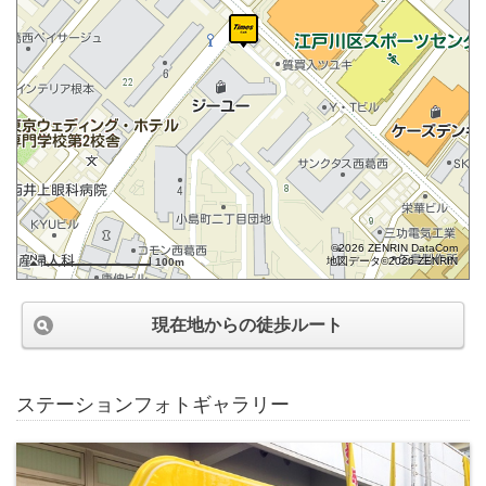
©2026 ZENRIN DataCom
地図データ©2026 ZENRIN
100m
現在地からの徒歩ルート
ステーションフォトギャラリー