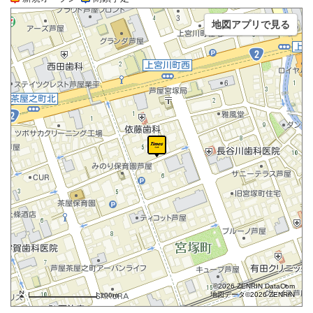
地図アプリで見る
©2026 ZENRIN DataCom
地図データ©2026 ZENRIN
100m