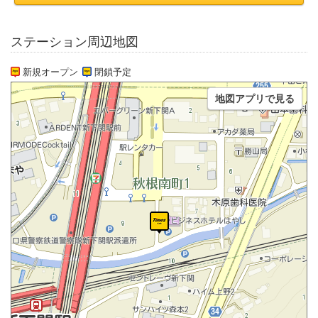
ステーション周辺地図
新規オープン
閉鎖予定
地図アプリで見る