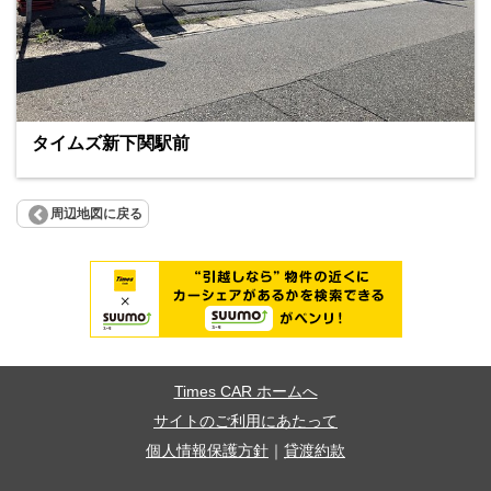
タイムズ新下関駅前
周辺地図に戻る
Times CAR ホームへ
サイトのご利用にあたって
個人情報保護方針
｜
貸渡約款