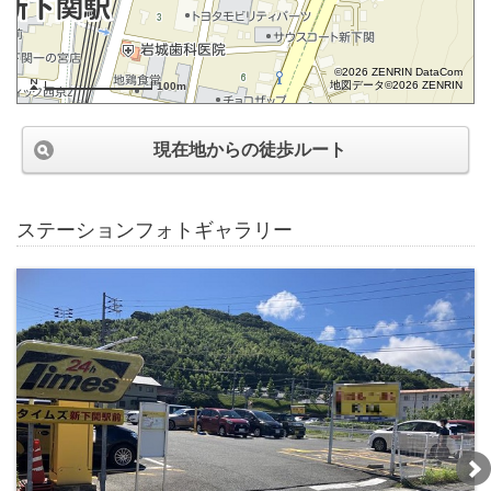
©2026 ZENRIN DataCom
地図データ©2026 ZENRIN
100m
現在地からの徒歩ルート
ステーションフォトギャラリー