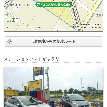
©2026 ZENRIN DataCom
地図データ©2026 ZENRIN
100m
現在地からの徒歩ルート
ステーションフォトギャラリー