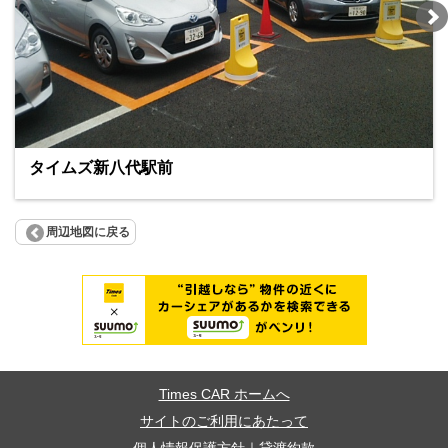
タイムズ新八代駅前
周辺地図に戻る
Times CAR ホームへ
サイトのご利用にあたって