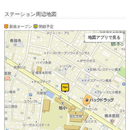
ステーション周辺地図
新規オープン
閉鎖予定
地図アプリで見る