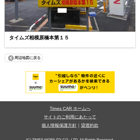
タイムズ相模原橋本第１５
周辺地図に戻る
Times CAR ホームへ
サイトのご利用にあたって
個人情報保護方針
｜
貸渡約款