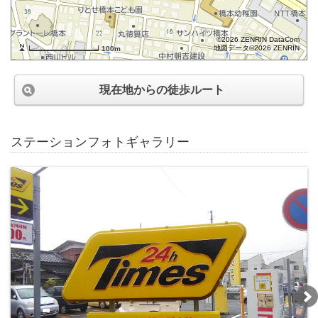
©2026 ZENRIN DataCom
地図データ©2026 ZENRIN
100m
現在地からの徒歩ルート
ステーションフォトギャラリー