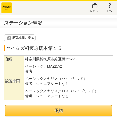
ログイン
FAQ
ステーション情報
周辺地図に戻る
タイムズ相模原橋本第１５
住所
神奈川県相模原市緑区橋本5-29
ベーシック／MAZDA2
備考：
ベーシック／ヤリス（ハイブリッド）
設置車両
備考：
ジュニアシートなし
ベーシック／ヤリスクロス（ハイブリッド）
備考：
ジュニアシートなし
予約