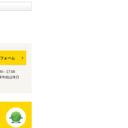
フォーム
0～17:00
末年始は休日