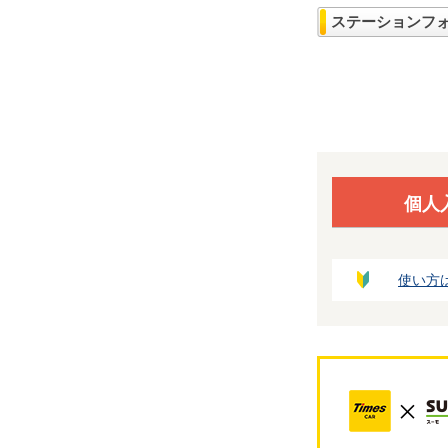
ステーションフ
個人
使い方