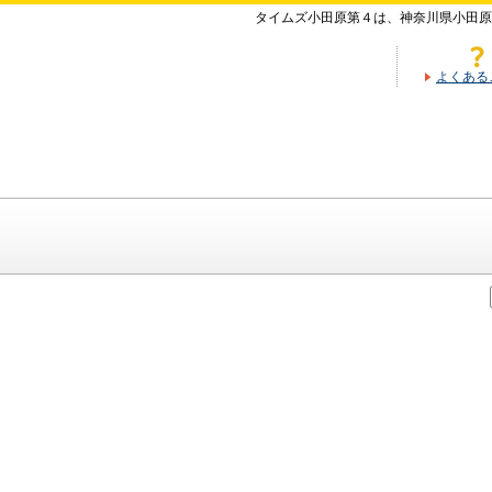
タイムズ小田原第４は、神奈川県小田原
よくある