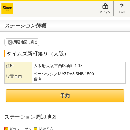
ログイン
FAQ
ステーション情報
周辺地図に戻る
タイムズ新町第９（大阪）
住所
大阪府大阪市西区新町4-18
ベーシック／MAZDA3 5HB 1500
設置車両
備考：
予約
ステーション周辺地図
新規オープン
閉鎖予定