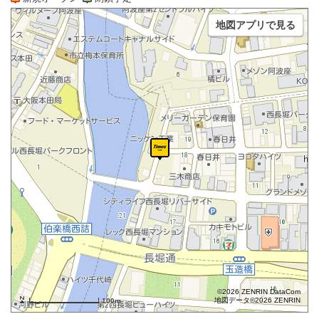
地図アプリで見る
©2026 ZENRIN DataCom
地図データ©2026 ZENRIN
100m