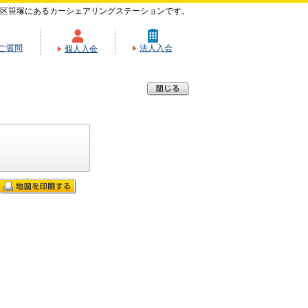
区笹塚にあるカーシェアリングステーションです。
ご質問
法人入会
個人入会