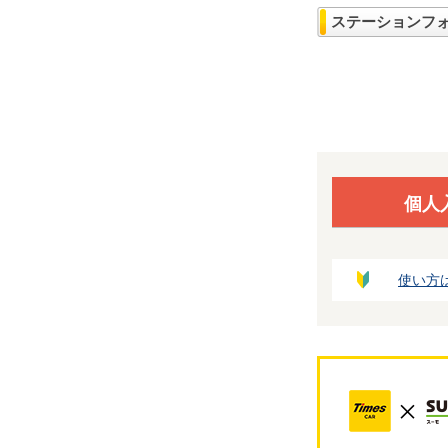
ステーションフ
個人
使い方