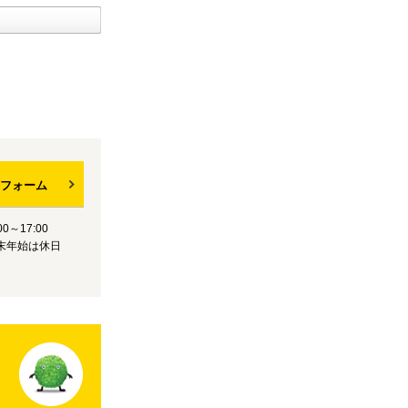
フォーム
0～17:00
末年始は休日