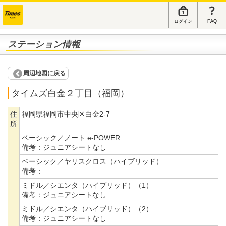
ログイン
FAQ
ステーション情報
周辺地図に戻る
タイムズ白金２丁目（福岡）
住
福岡県福岡市中央区白金2-7
所
ベーシック／ノート e-POWER
備考：
ジュニアシートなし
ベーシック／ヤリスクロス（ハイブリッド）
備考：
ミドル／シエンタ（ハイブリッド）（1）
備考：
ジュニアシートなし
ミドル／シエンタ（ハイブリッド）（2）
備考：
ジュニアシートなし