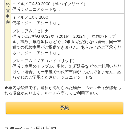
ミドル／CX-30 2000（M-ハイブリッド）
設
備考：
ジュニアシートなし
置
車
ミドル／CX-5 2000
両
備考：
ジュニアシートなし
プレミアム／セレナ
備考：
C27型/GNC27型（2016年-2022年） 車両のトラブ
ル、事故、無断延長などでご利用いただけない場合、同一車
種での代替車両がご提供できません。あらかじめご了承くだ
さい。ジュニアシートなし
プレミアム／ノア（ハイブリッド）
備考：
車両のトラブル、事故、無断延長などでご利用いただ
けない場合、同一車種での代替車両がご提供できません。あ
らかじめご了承ください。ジュニアシートなし
★車内は禁煙です。違反が認められた場合、ペナルティが課せら
れる場合があります。ルールを守ってご利用下さい。
予約