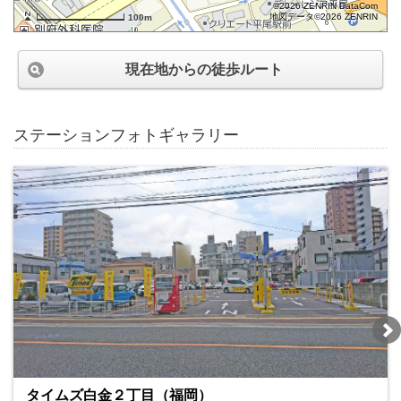
©2026 ZENRIN DataCom
地図データ©2026 ZENRIN
100m
現在地からの徒歩ルート
ステーションフォトギャラリー
タイムズ白金２丁目（福岡）