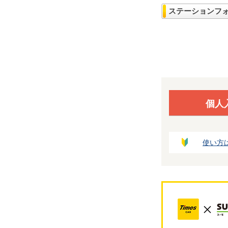
ステーションフ
個人
使い方