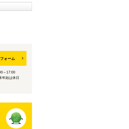
フォーム
0～17:00
末年始は休日