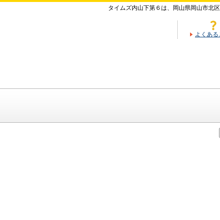
タイムズ内山下第６は、岡山県岡山市北区
よくある