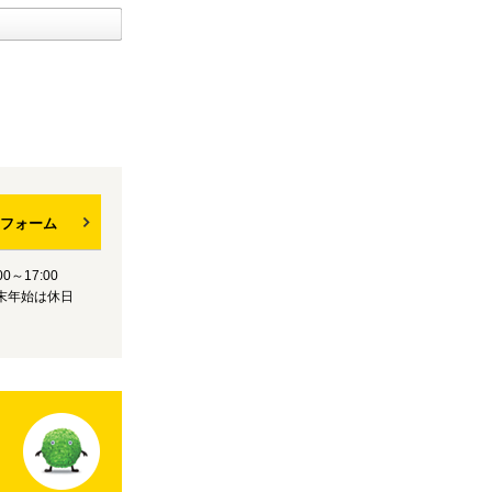
フォーム
0～17:00
末年始は休日