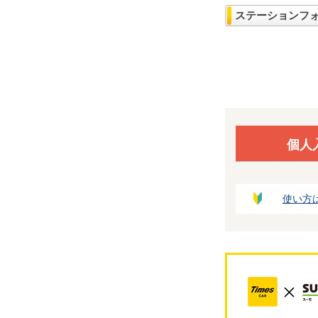
ステーションフ
個人
使い方