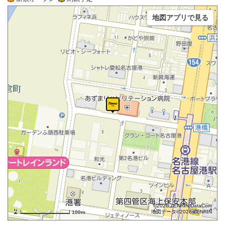
地図アプリで見る
©2026 ZENRIN DataCom
地図データ©2026 ZENRIN
100m